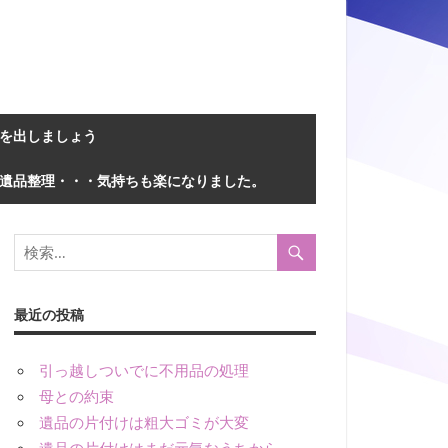
を出しましょう
遺品整理・・・気持ちも楽になりました。
最近の投稿
引っ越しついでに不用品の処理
母との約束
遺品の片付けは粗大ゴミが大変