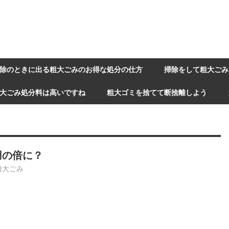
除のときに出る粗大ごみのお得な処分の仕方
掃除をして粗大ごみ
大ごみ処分料は高いですね
粗大ゴミを捨てて断捨離しよう
用の倍に？
粗大ごみ