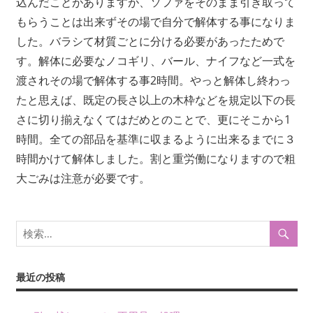
込んだことがありますが、ソファをそのまま引き取って
もらうことは出来ずその場で自分で解体する事になりま
した。バラシて材質ごとに分ける必要があったためで
す。解体に必要なノコギリ、バール、ナイフなど一式を
渡されその場で解体する事2時間。やっと解体し終わっ
たと思えば、既定の長さ以上の木枠などを規定以下の長
さに切り揃えなくてはだめとのことで、更にそこから1
時間。全ての部品を基準に収まるように出来るまでに３
時間かけて解体しました。割と重労働になりますので粗
大ごみは注意が必要です。
最近の投稿