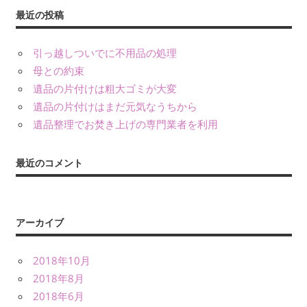
ペ
最近の投稿
ー
ジ
引っ越しついでに不用品の処理
母との約束
送
遺品の片付けは粗大ゴミが大変
り
遺品の片付けはまだ元気なうちから
遺品整理でお焚き上げの専門業者を利用
最近のコメント
アーカイブ
2018年10月
2018年8月
2018年6月