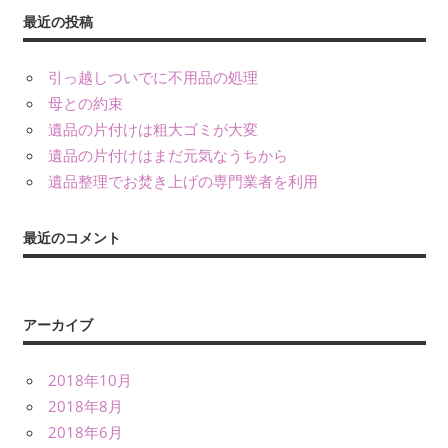
ペ
最近の投稿
ー
ジ
引っ越しついでに不用品の処理
母との約束
送
遺品の片付けは粗大ゴミが大変
り
遺品の片付けはまだ元気なうちから
遺品整理でお焚き上げの専門業者を利用
最近のコメント
アーカイブ
2018年10月
2018年8月
2018年6月